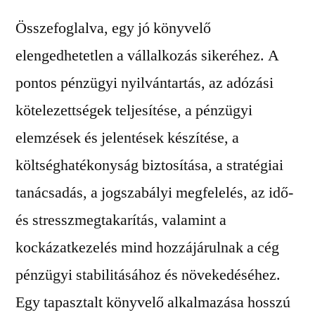
Összefoglalva, egy jó könyvelő
elengedhetetlen a vállalkozás sikeréhez. A
pontos pénzügyi nyilvántartás, az adózási
kötelezettségek teljesítése, a pénzügyi
elemzések és jelentések készítése, a
költséghatékonyság biztosítása, a stratégiai
tanácsadás, a jogszabályi megfelelés, az idő-
és stresszmegtakarítás, valamint a
kockázatkezelés mind hozzájárulnak a cég
pénzügyi stabilitásához és növekedéséhez.
Egy tapasztalt könyvelő alkalmazása hosszú