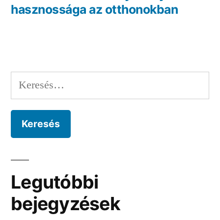
hasznossága az otthonokban
Keresés:
Legutóbbi
bejegyzések