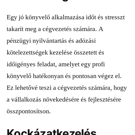
Egy jó könyvelő alkalmazása időt és stresszt
takarít meg a cégvezetés számára. A
pénzügyi nyilvántartás és adózási
kötelezettségek kezelése összetett és
időigényes feladat, amelyet egy profi
könyvelő hatékonyan és pontosan végez el.
Ez lehetővé teszi a cégvezetés számára, hogy
a vállalkozás növekedésére és fejlesztésére
összpontosítson.
Kockázatkezelés