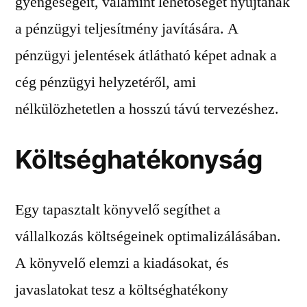
gyengeségeit, valamint lehetőséget nyújtanak
a pénzügyi teljesítmény javítására. A
pénzügyi jelentések átlátható képet adnak a
cég pénzügyi helyzetéről, ami
nélkülözhetetlen a hosszú távú tervezéshez.
Költséghatékonyság
Egy tapasztalt könyvelő segíthet a
vállalkozás költségeinek optimalizálásában.
A könyvelő elemzi a kiadásokat, és
javaslatokat tesz a költséghatékony