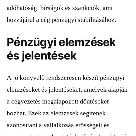
adóhatósági bírságok és szankciók, ami
hozzájárul a cég pénzügyi stabilitásához.
Pénzügyi elemzések
és jelentések
A jó könyvelő rendszeresen készít pénzügyi
elemzéseket és jelentéseket, amelyek alapján
a cégvezetés megalapozott döntéseket
hozhat. Ezek az elemzések segítenek
azonosítani a vállalkozás erősségeit és