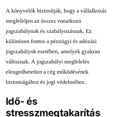
A könyvelők biztosítják, hogy a vállalkozás
megfeleljen az összes vonatkozó
jogszabálynak és szabályozásnak. Ez
különösen fontos a pénzügyi és adózási
jogszabályok esetében, amelyek gyakran
változnak. A jogszabályi megfelelés
elengedhetetlen a cég működésének
biztonságához és jogi védelméhez.
Idő- és
stresszmegtakarítás