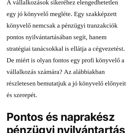
A vállalkozások sikeréhez elengedhetetlen
egy jó könyvelő megléte. Egy szakképzett
könyvelő nemcsak a pénzügyi tranzakciók
pontos nyilvántartásában segít, hanem
stratégiai tanácsokkal is ellátja a cégvezetést.
De miért is olyan fontos egy profi könyvelő a
vállalkozás számára? Az alábbiakban
részletesen bemutatjuk a jó könyvelő előnyeit
és szerepét.
Pontos és naprakész
pénzügyi nyilvántartás