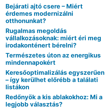
Bejárati ajtó csere – Miért
érdemes modernizálni
otthonunkat?
Rugalmas megoldás
vállalkozásoknak: miért éri meg
irodakonténert bérelni?
Természetes úton az energikus
mindennapokért
Keresőoptimalizálás egyszerűen
– így kerülhet előrébb a találati
listákon
Redőnyök a kis ablakokhoz: Mi a
legjobb választás?