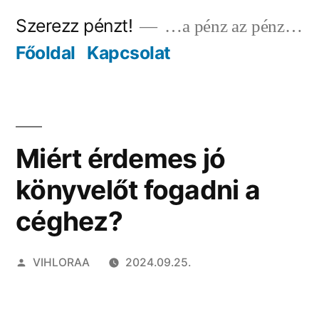
Tartalomhoz
Szerezz pénzt!
…a pénz az pénz…
Főoldal
Kapcsolat
Miért érdemes jó
könyvelőt fogadni a
céghez?
Szerző:
VIHLORAA
2024.09.25.