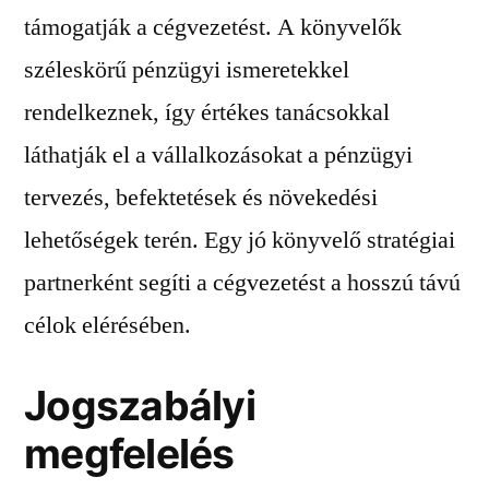
támogatják a cégvezetést. A könyvelők
széleskörű pénzügyi ismeretekkel
rendelkeznek, így értékes tanácsokkal
láthatják el a vállalkozásokat a pénzügyi
tervezés, befektetések és növekedési
lehetőségek terén. Egy jó könyvelő stratégiai
partnerként segíti a cégvezetést a hosszú távú
célok elérésében.
Jogszabályi
megfelelés