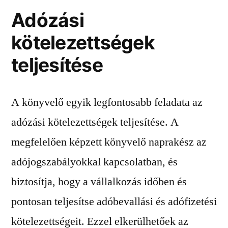
Adózási
kötelezettségek
teljesítése
A könyvelő egyik legfontosabb feladata az
adózási kötelezettségek teljesítése. A
megfelelően képzett könyvelő naprakész az
adójogszabályokkal kapcsolatban, és
biztosítja, hogy a vállalkozás időben és
pontosan teljesítse adóbevallási és adófizetési
kötelezettségeit. Ezzel elkerülhetőek az