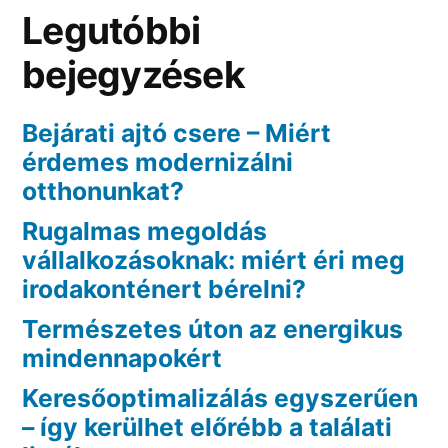
Legutóbbi
bejegyzések
Bejárati ajtó csere – Miért
érdemes modernizálni
otthonunkat?
Rugalmas megoldás
vállalkozásoknak: miért éri meg
irodakonténert bérelni?
Természetes úton az energikus
mindennapokért
Keresőoptimalizálás egyszerűen
– így kerülhet előrébb a találati