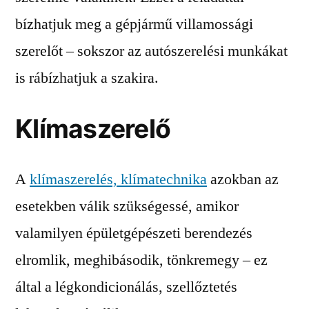
bízhatjuk meg a gépjármű villamossági
szerelőt – sokszor az autószerelési munkákat
is rábízhatjuk a szakira.
Klímaszerelő
A
klímaszerelés, klímatechnika
azokban az
esetekben válik szükségessé, amikor
valamilyen épületgépészeti berendezés
elromlik, meghibásodik, tönkremegy – ez
által a légkondicionálás, szellőztetés