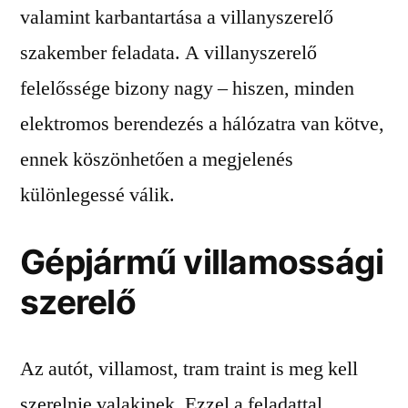
valamint karbantartása a villanyszerelő
szakember feladata. A villanyszerelő
felelőssége bizony nagy – hiszen, minden
elektromos berendezés a hálózatra van kötve,
ennek köszönhetően a megjelenés
különlegessé válik.
Gépjármű villamossági
szerelő
Az autót, villamost, tram traint is meg kell
szerelnie valakinek. Ezzel a feladattal