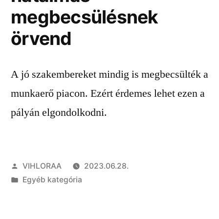
megbecsülésnek
örvend
A jó szakembereket mindig is megbecsülték a
munkaerő piacon. Ezért érdemes lehet ezen a
pályán elgondolkodni.
Szerző:
VIHLORAA
2023.06.28.
Kategória:
Egyéb kategória