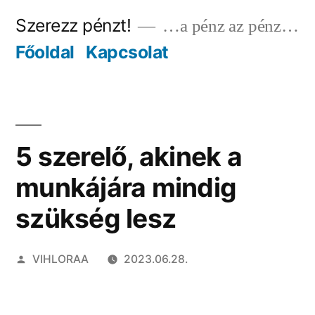
Tartalomhoz
Szerezz pénzt!
…a pénz az pénz…
Főoldal
Kapcsolat
5 szerelő, akinek a
munkájára mindig
szükség lesz
Szerző:
VIHLORAA
2023.06.28.