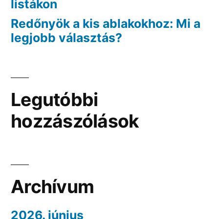
listákon
Redőnyök a kis ablakokhoz: Mi a
legjobb választás?
Legutóbbi
hozzászólások
Archívum
2026. június