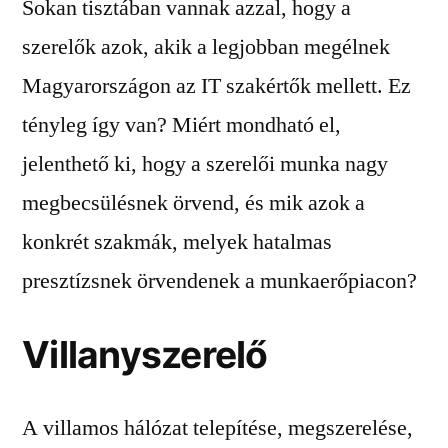
Sokan tisztában vannak azzal, hogy a
szerelők azok, akik a legjobban megélnek
Magyarországon az IT szakértők mellett. Ez
tényleg így van? Miért mondható el,
jelenthető ki, hogy a szerelői munka nagy
megbecsülésnek örvend, és mik azok a
konkrét szakmák, melyek hatalmas
presztízsnek örvendenek a munkaerőpiacon?
Villanyszerelő
A villamos hálózat telepítése, megszerelése,