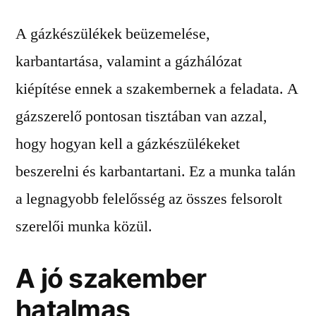
A gázkészülékek beüzemelése,
karbantartása, valamint a gázhálózat
kiépítése ennek a szakembernek a feladata. A
gázszerelő pontosan tisztában van azzal,
hogy hogyan kell a gázkészülékeket
beszerelni és karbantartani. Ez a munka talán
a legnagyobb felelősség az összes felsorolt
szerelői munka közül.
A jó szakember
hatalmas