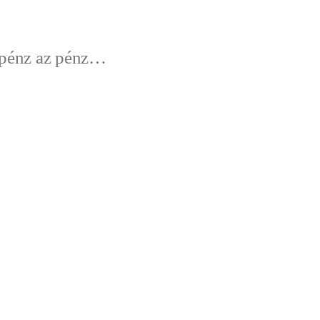
énz az pénz…