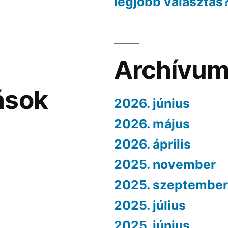
legjobb választás
Archívu
ások
2026. június
2026. május
2026. április
2025. november
2025. szeptember
2025. július
2025. június