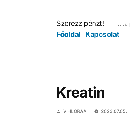
Tartalomhoz
Szerezz pénzt!
…a p
Főoldal
Kapcsolat
Kreatin
Szerző:
VIHLORAA
2023.07.05.