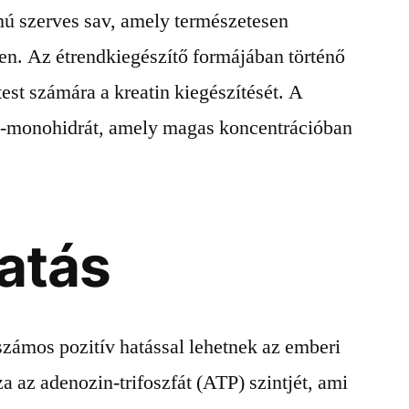
mú szerves sav, amely természetesen
en. Az étrendkiegészítő formájában történő
test számára a kreatin kiegészítését. A
in-monohidrát, amely magas koncentrációban
hatás
számos pozitív hatással lehetnek az emberi
a az adenozin-trifoszfát (ATP) szintjét, ami