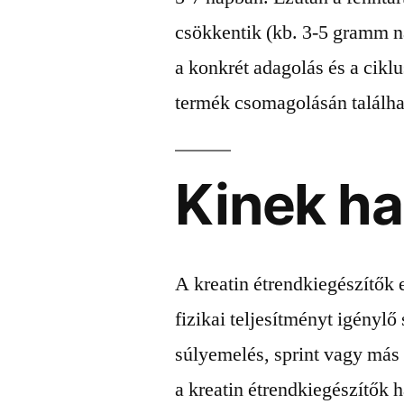
csökkentik (kb. 3-5 gramm 
a konkrét adagolás és a cikl
termék csomagolásán találhat
Kinek h
A kreatin étrendkiegészítők
fizikai teljesítményt igénylő
súlyemelés, sprint vagy más
a kreatin étrendkiegészítők 