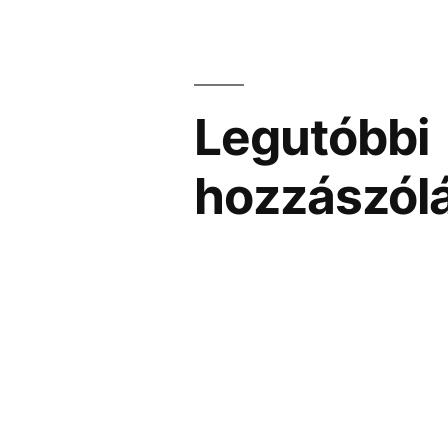
Legutóbbi
hozzászól