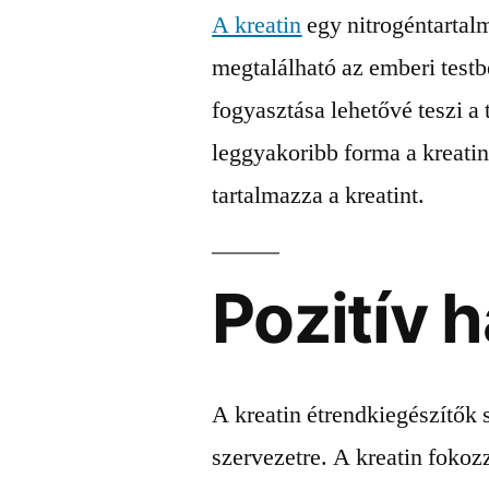
A kreatin
egy nitrogéntartal
megtalálható az emberi testb
fogyasztása lehetővé teszi a 
leggyakoribb forma a kreat
tartalmazza a kreatint.
Pozitív 
A kreatin étrendkiegészítők 
szervezetre. A kreatin fokozz