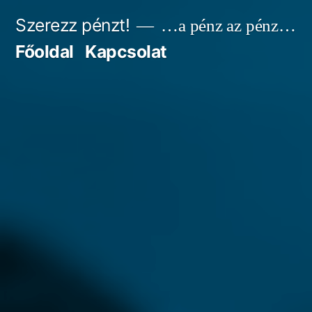
Tartalomhoz
Szerezz pénzt!
…a pénz az pénz…
Főoldal
Kapcsolat