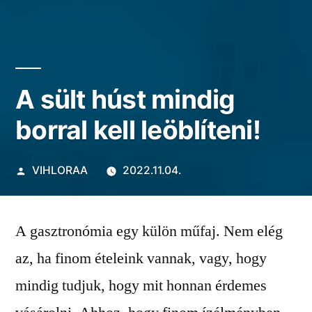
A sült húst mindig
borral kell leöblíteni!
Szerző:
VIHLORAA
2022.11.04.
A gasztronómia egy külön műfaj. Nem elég
az, ha finom ételeink vannak, vagy, hogy
mindig tudjuk, hogy mit honnan érdemes