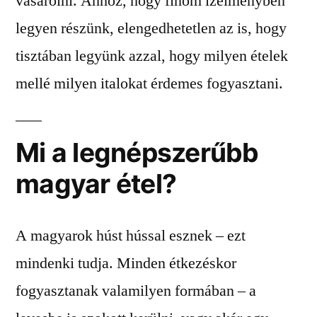
vásárolni. Ahhoz, hogy finom ízélményben
legyen részünk, elengedhetetlen az is, hogy
tisztában legyünk azzal, hogy milyen ételek
mellé milyen italokat érdemes fogyasztani.
Mi a legnépszerűbb
magyar étel?
A magyarok húst hússal esznek – ezt
mindenki tudja. Minden étkezéskor
fogyasztanak valamilyen formában – a