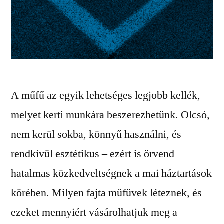
A műfű az egyik lehetséges legjobb kellék,
melyet kerti munkára beszerezhetünk. Olcsó,
nem kerül sokba, könnyű használni, és
rendkívül esztétikus – ezért is örvend
hatalmas közkedveltségnek a mai háztartások
körében. Milyen fajta műfüvek léteznek, és
ezeket mennyiért vásárolhatjuk meg a