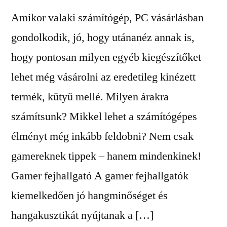
Amikor valaki számítógép, PC vásárlásban
gondolkodik, jó, hogy utánanéz annak is,
hogy pontosan milyen egyéb kiegészítőket
lehet még vásárolni az eredetileg kinézett
termék, kütyü mellé. Milyen árakra
számítsunk? Mikkel lehet a számítógépes
élményt még inkább feldobni? Nem csak
gamereknek tippek – hanem mindenkinek!
Gamer fejhallgató A gamer fejhallgatók
kiemelkedően jó hangminőséget és
hangakusztikát nyújtanak a […]