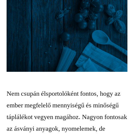
Nem csupán élsportolóként fontos, hogy az
ember megfelelő mennyiségű és minőségű
táplálékot vegyen magához. Nagyon fontosak
az ásványi anyagok, nyomelemek, de