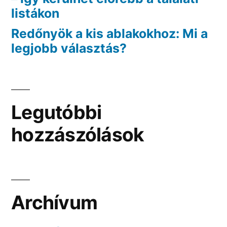
listákon
Redőnyök a kis ablakokhoz: Mi a
legjobb választás?
Legutóbbi
hozzászólások
Archívum