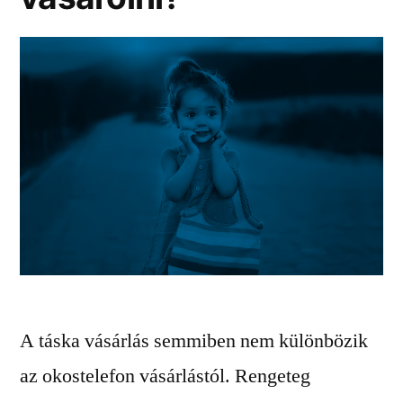
A táska vásárlás semmiben nem különbözik
az okostelefon vásárlástól. Rengeteg