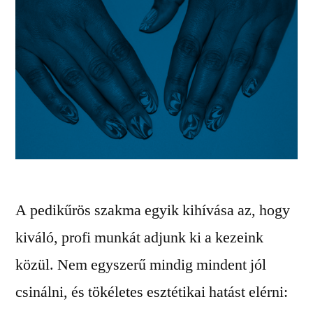
A pedikűrös szakma egyik kihívása az, hogy
kiváló, profi munkát adjunk ki a kezeink
közül. Nem egyszerű mindig mindent jól
csinálni, és tökéletes esztétikai hatást elérni: